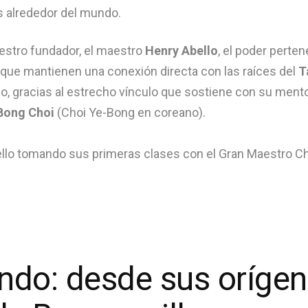
s alrededor del mundo.
uestro fundador, el maestro
Henry Abello
, el poder perten
que mantienen una conexión directa con las raíces del
T
o, gracias al estrecho vínculo que sostiene con su mento
Bong Choi
(Choi Ye-Bong en coreano).
do: desde sus orígen