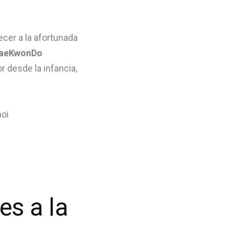
ecer a la afortunada
aeKwonDo
r desde la infancia,
es a la