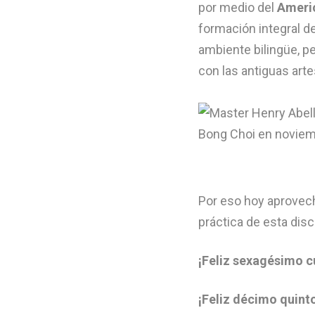
por medio del
Ameri
formación integral de
ambiente bilingüe, pe
con las antiguas arte
Por eso hoy aprovech
práctica de esta disc
¡Feliz sexagésimo 
¡Feliz décimo quint