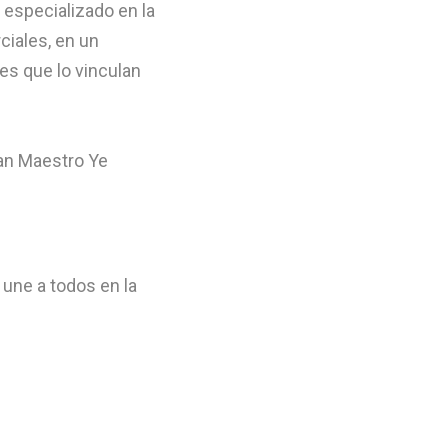
especializado en la
ciales, en un
es que lo vinculan
une a todos en la