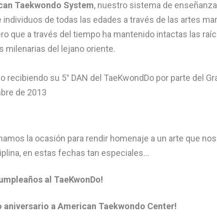
can Taekwondo System
, nuestro sistema de enseñanza 
 individuos de todas las edades a través de las artes mar
ro que a través del tiempo ha mantenido intactas las raíc
s milenarias del lejano oriente.
amos la ocasión para rendir homenaje a un arte que nos 
iplina, en estas fechas tan especiales…
cumpleaños al TaeKwonDo!
o aniversario a American Taekwondo Center!