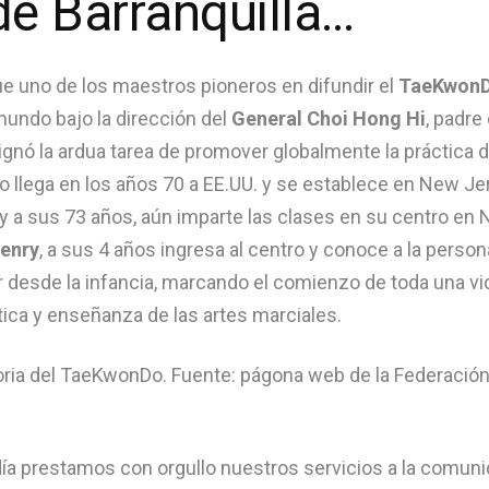
de Barranquilla…
e uno de los maestros pioneros en difundir el
TaeKwon
mundo bajo la dirección del
General Choi Hong Hi
, padre
gnó la ardua tarea de promover globalmente la práctica de
 llega en los años 70 a EE.UU. y se establece en New Je
 a sus 73 años, aún imparte las clases en su centro en
enry
, a sus 4 años ingresa al centro y conoce a la perso
 desde la infancia, marcando el comienzo de toda una vi
tica y enseñanza de las artes marciales.
ía prestamos con orgullo nuestros servicios a la comunid