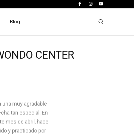
Blog
KWONDO CENTER
 una muy agradable
echa tan especial. En
te mes de abril, hace
ido y practicado por