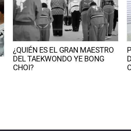
¿QUIÉN ES EL GRAN MAESTRO
DEL TAEKWONDO YE BONG
D
CHOI?