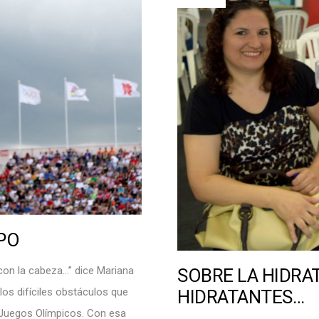
PO
con la cabeza…” dice Mariana
SOBRE LA HIDRAT
los difíciles obstáculos que
HIDRATANTES…
s Juegos Olímpicos. Con esa