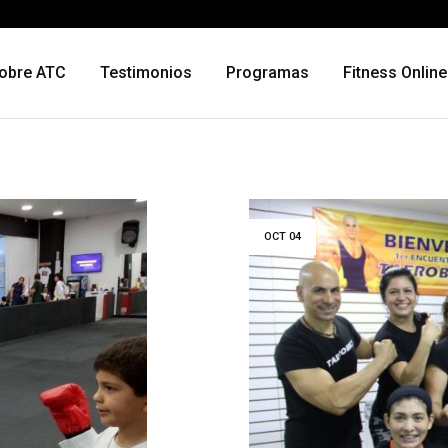
obre ATC
Testimonios
Programas
Fitness Online
OCT
04