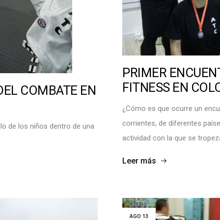
PRIMER ENCUEN
FITNESS EN COL
 DEL COMBATE EN
¿Cómo es que ocurre un encue
corrientes, de diferentes país
lo de los niños dentro de una
actividad con la que se trope
Leer más
AGO
13