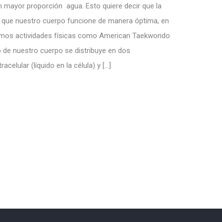
ayor proporción agua. Esto quiere decir que la
 que nuestro cuerpo funcione de manera óptima, en
camos actividades físicas como American Taekwondo
o de nuestro cuerpo se distribuye en dos
acelular (líquido en la célula) y […]